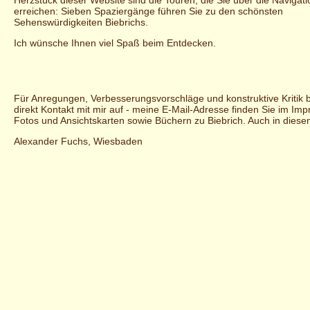
Herzstück dieser Website sind die Touren, die Sie über die Navigati
erreichen: Sieben Spaziergänge führen Sie zu den schönsten
Sehenswürdigkeiten Biebrichs.
Ich wünsche Ihnen viel Spaß beim Entdecken.
Für Anregungen, Verbesserungsvorschläge und konstruktive Kritik b
direkt Kontakt mit mir auf - meine E-Mail-Adresse finden Sie im Im
Fotos und Ansichtskarten sowie Büchern zu Biebrich. Auch in diese
Alexander Fuchs, Wiesbaden